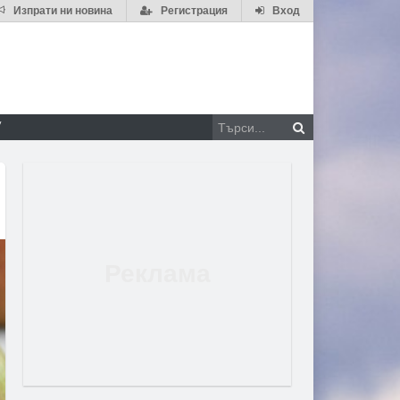
Изпрати ни новина
Регистрация
Вход
V