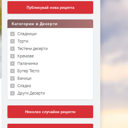
Публикувай нова рецепта
Категории в Десерти
Сладкиши
Торти
Тестени десерти
Кремове
Палачинки
Бутер Тесто
Баници
Сладко
Други Десерти
Няколко случайни рецепти