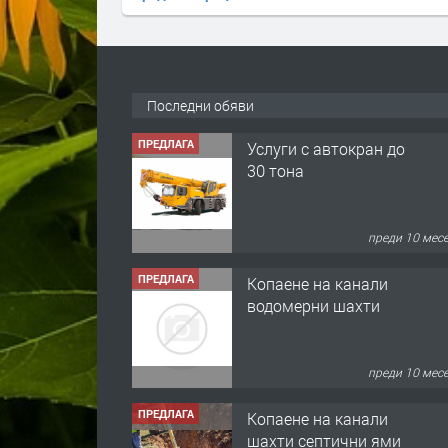
Последни обяви
ПРЕДЛАГА
Услуги с автокран до
30 тона
преди 10 мес
ПРЕДЛАГА
Копаене на канали
водомерни шахти
преди 10 мес
ПРЕДЛАГА
Копаене на канали
шахти септични ями