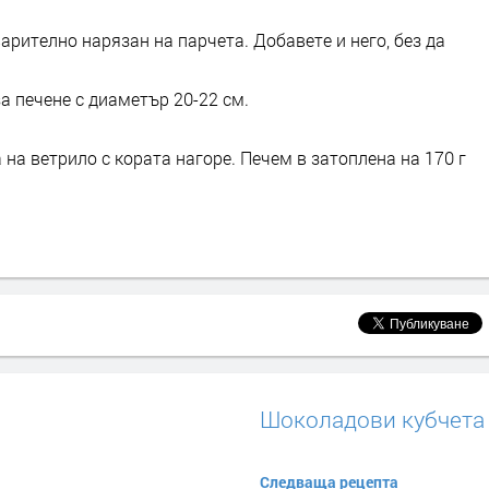
арително нарязан на парчета. Добавете и него, без да
а печене с диаметър 20-22 см.
а ветрило с кората нагоре. Печем в затоплена на 170 г
Шоколадови кубчета
Следваща рецепта