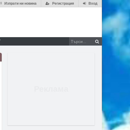
Изпрати ни новина
Регистрация
Вход
V