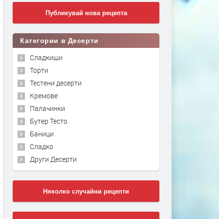
Публикувай нова рецепта
Категории в Десерти
Сладкиши
Торти
Тестени десерти
Кремове
Палачинки
Бутер Тесто
Баници
Сладко
Други Десерти
Няколко случайни рецепти