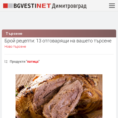
Търсене
Брой рецепти: 13 отговарящи на вашето търсене
Ново търсене
Продукти "
патица
"