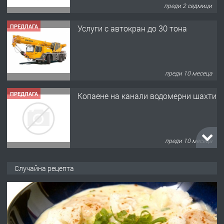
преди 2 седмици
ПРЕДЛАГА
Услуги с автокран до 30 тона
преди 10 месеца
ПРЕДЛАГА
Копаене на канали водомерни шахти
преди 10 месеца
ПРЕДЛАГА
Копаене на канали шахти септични
Случайна рецепта
ями
преди 11 месеца