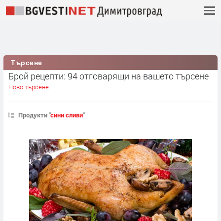
Търсене
Брой рецепти: 94 отговарящи на вашето търсене
Ново търсене
Продукти "
сини сливи
"