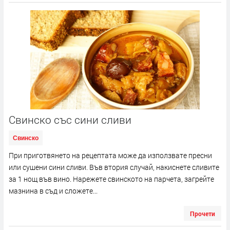
Свинско със сини сливи
Свинско
При приготвянето на рецептата може да използвате пресни
или сушени сини сливи. Във втория случай, накиснете сливите
за 1 нощ във вино. Нарежете свинското на парчета, загрейте
мазнина в съд и сложете...
Прочети