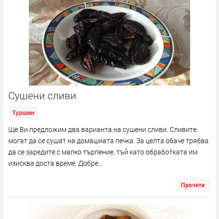
Сушени сливи
Туршии
Ще Ви предложим два варианта на сушени сливи. Сливите
могат да се сушат на домашната печка. За целта обаче трябва
да се заредите с малко търпение, тъй като обработката им
изисква доста време. Добре...
Прочети