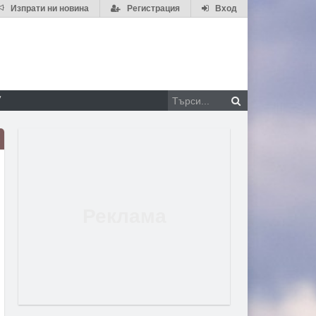
Изпрати ни новина
Регистрация
Вход
V