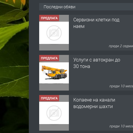
Последни обяви
ПРЕДЛАГА
Сервизни клетки под
наем
преди 2 седм
ПРЕДЛАГА
Услуги с автокран до
30 тона
преди 10 мес
ПРЕДЛАГА
Копаене на канали
водомерни шахти
преди 10 мес