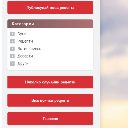
Публикувай нова рецепта
Категории
Супи
Рецепти
Ястия с месо
Десерти
Други
Няколко случайни рецепти
Виж всички рецепти
Търсене