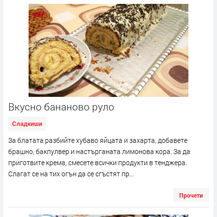
Вкусно бананово руло
Сладкиши
За блатата разбийте хубаво яйцата и захарта, добавете
брашно, бакпулвер и настърганата лимонова кора. За да
приготвите крема, смесете всички продукти в тенджера.
Слагат се на тих огън да се сгъстят пр...
Прочети