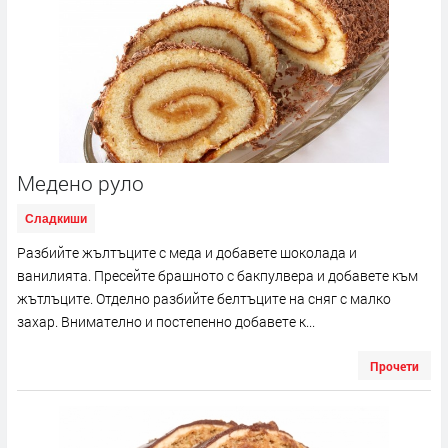
Медено руло
Сладкиши
Разбийте жълтъците с меда и добавете шоколада и
ванилията. Пресейте брашното с бакпулвера и добавете към
жътлъците. Отделно разбийте белтъците на сняг с малко
захар. Внимателно и постепенно добавете к...
Прочети