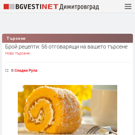
Търсене
Брой рецепти: 56 отговарящи на вашето търсене
Ново търсене
В
Сладки Рула