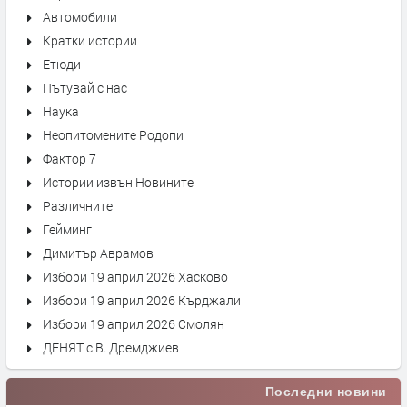
Автомобили
Кратки истории
Етюди
Пътувай с нас
Наука
Неопитомените Родопи
Фактор 7
Истории извън Новините
Различните
Гейминг
Димитър Аврамов
Избори 19 април 2026 Хасково
Избори 19 април 2026 Кърджали
Избори 19 април 2026 Смолян
ДЕНЯТ с В. Дремджиев
Последни новини