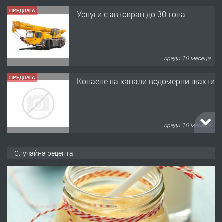
ПРЕДЛАГА
Услуги с автокран до 30 тона
преди 10 месеца
ПРЕДЛАГА
Копаене на канали водомерни шахти
преди 10 месеца
ПРЕДЛАГА
Копаене на канали шахти септични
Случайна рецепта
ями
преди 11 месеца
ПРЕДЛАГА
Отпушване на канали тоалетни