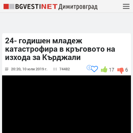
24- годишен младеж
катастрофира в кръговото на
изхода за Кърджали
0
20:20, 10 юли 2019 г.
74482
17
6