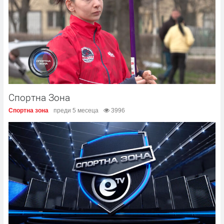
Спортна Зона
Спортна зона
преди 5 месеца
3996