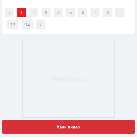
«
1
2
3
4
5
6
7
8
...
13
14
»
Качи видео