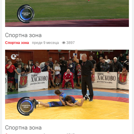
Спортна зона
Спортна зона
преди 9 месеца
3897
Спортна зона