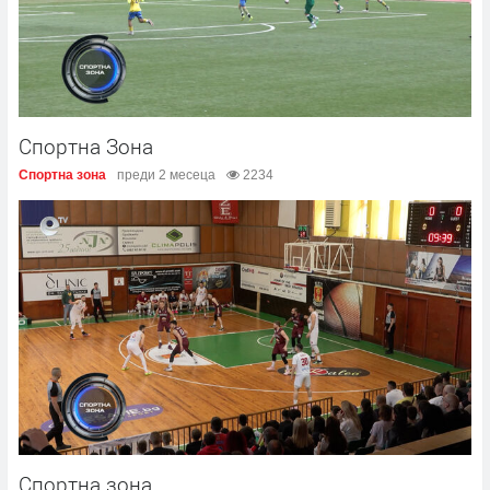
Спортна Зона
Спортна зона
преди 2 месеца
2234
Спортна зона