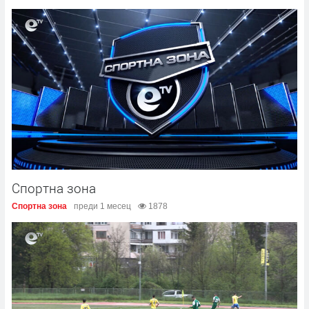
Спортна зона
Спортна зона
преди 1 месец
1878