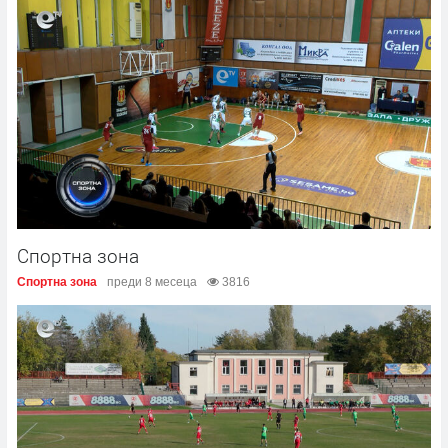
Спортна зона
Спортна зона
преди 8 месеца
3816