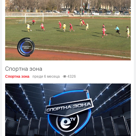
Спортна зона
Спортна зона
преди 6 месеца
4326