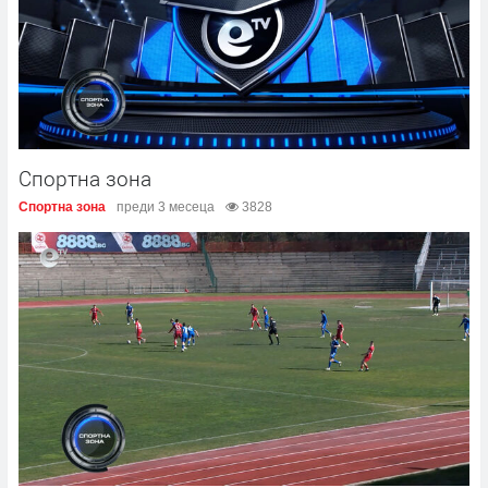
Спортна зона
Спортна зона
преди 3 месеца
3828