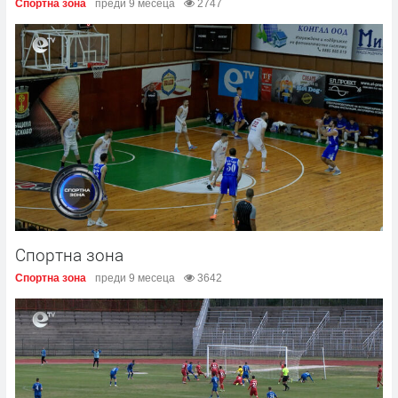
Спортна зона
преди 9 месеца
2747
Спортна зона
Спортна зона
преди 9 месеца
3642