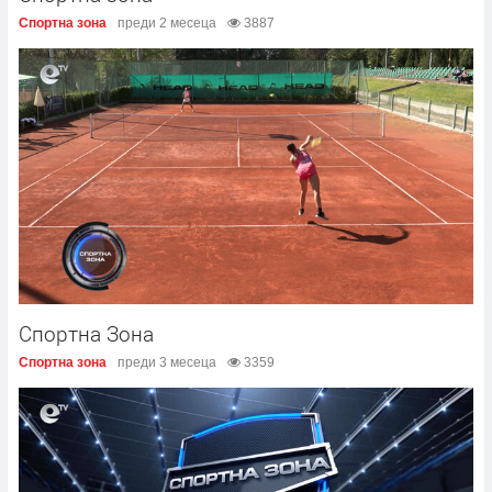
Спортна зона
преди 2 месеца
3887
Спортна Зона
Спортна зона
преди 3 месеца
3359