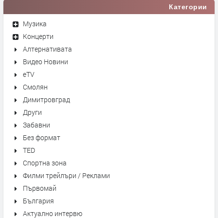
Категории
Музика
Концерти
Алтернативата
Видео Новини
eTV
Смолян
Димитровград
Други
Забавни
Без формат
TED
Спортна зона
Филми трейлъри / Реклами
Първомай
България
Актуално интервю