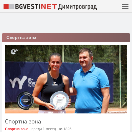
Спортна зона
Спортна зона
Спортна зона
преди 1 месец
1826