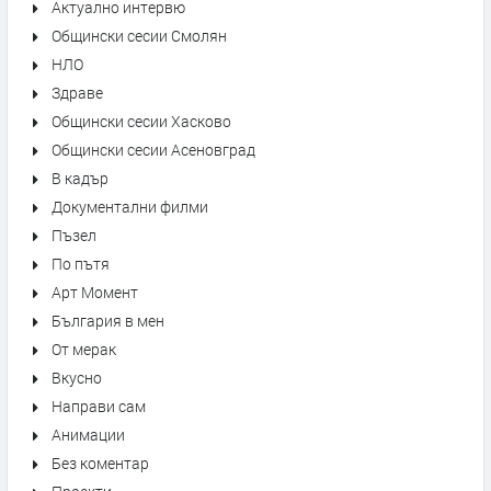
Актуално интервю
Общински сесии Смолян
НЛО
Здраве
Общински сесии Хасково
Общински сесии Асеновград
В кадър
Документални филми
Пъзел
По пътя
Арт Момент
България в мен
От мерак
Вкусно
Направи сам
Анимации
Без коментар