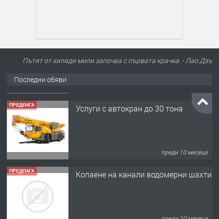
Пътят от хиляди мили започва с първата крачка. - Лао Дзъ
Последни обяви
ПРЕДЛАГА
Услуги с автокран до 30 тона
преди 10 месеца
ПРЕДЛАГА
Копаене на канали водомерни шахти
преди 10 месеца