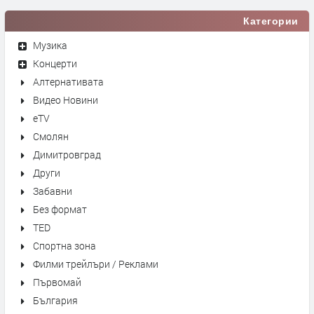
Категории
Музика
Концерти
Алтернативата
Видео Новини
eTV
Смолян
Димитровград
Други
Забавни
Без формат
TED
Спортна зона
Филми трейлъри / Реклами
Първомай
България