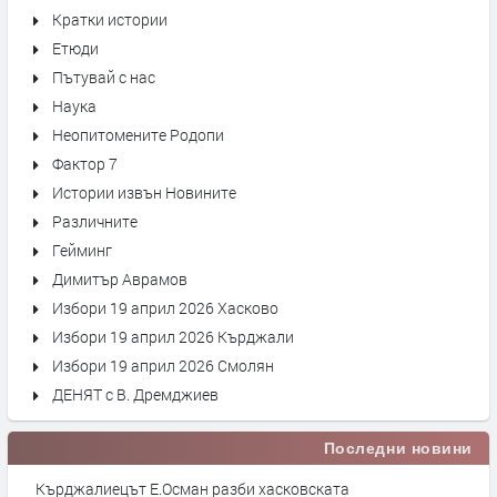
Кратки истории
Етюди
Пътувай с нас
Наука
Неопитомените Родопи
Фактор 7
Истории извън Новините
Различните
Гейминг
Димитър Аврамов
Избори 19 април 2026 Хасково
Избори 19 април 2026 Кърджали
Избори 19 април 2026 Смолян
ДЕНЯТ с В. Дремджиев
Последни новини
Кърджалиецът Е.Осман разби хасковската