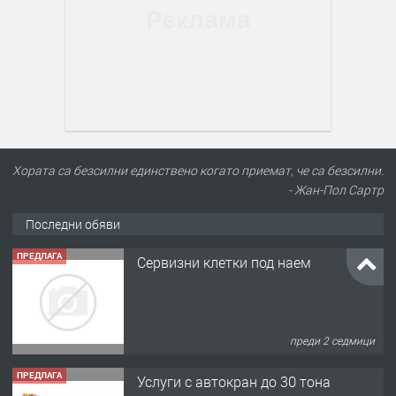
Хората са безсилни единствено когато приемат, че са безсилни.
- Жан-Пол Сартр
Последни обяви
ПРЕДЛАГА
Сервизни клетки под наем
преди 2 седмици
ПРЕДЛАГА
Услуги с автокран до 30 тона