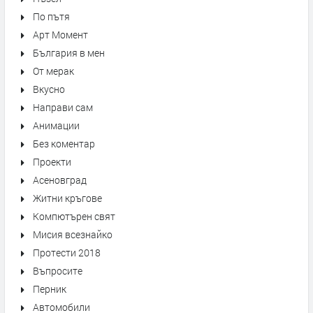
По пътя
Арт Момент
България в мен
От мерак
Вкусно
Направи сам
Анимации
Без коментар
Проекти
Асеновград
Житни кръгове
Компютърен свят
Мисия всезнайко
Протести 2018
Въпросите
Перник
Автомобили