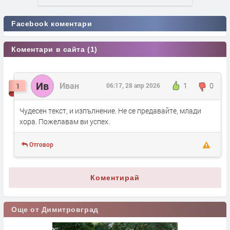
Facebook коментари
Коментари в сайта (1)
Ив
Иван
1
0
1
06:17, 28 апр 2026
Чудесен текст, и изпълнение. Не се предавайте, млади
хора. Пожелавам ви успех.
Отговор
Коментирай
Още от Димитровград