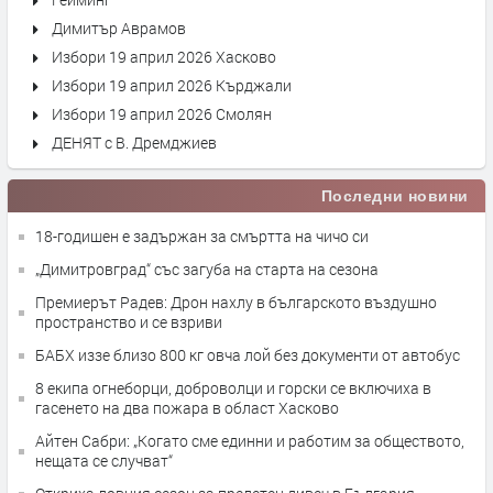
Димитър Аврамов
Избори 19 април 2026 Хасково
Избори 19 април 2026 Кърджали
Избори 19 април 2026 Смолян
ДЕНЯТ с В. Дремджиев
Последни новини
18-годишен е задържан за смъртта на чичо си
„Димитровград“ със загуба на старта на сезона
Премиерът Радев: Дрон нахлу в българското въздушно
пространство и се взриви
БАБХ иззе близо 800 кг овча лой без документи от автобус
8 екипа огнеборци, доброволци и горски се включиха в
гасенето на два пожара в област Хасково
Айтен Сабри: „Когато сме единни и работим за обществото,
нещата се случват“