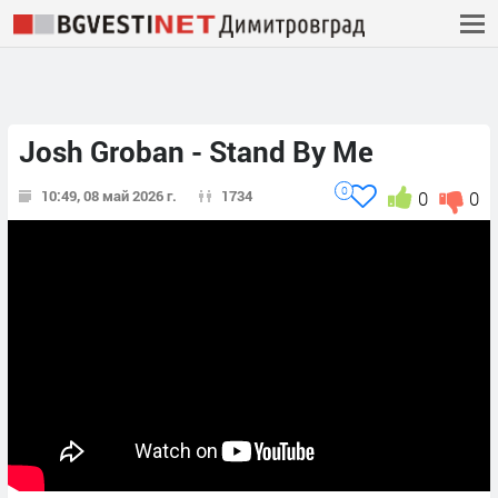
Josh Groban - Stand By Me
0
10:49, 08 май 2026 г.
1734
0
0