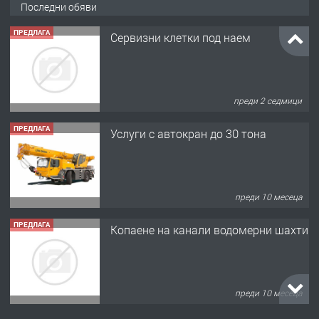
Последни обяви
ПРЕДЛАГА
Сервизни клетки под наем
преди 2 седмици
ПРЕДЛАГА
Услуги с автокран до 30 тона
преди 10 месеца
ПРЕДЛАГА
Копаене на канали водомерни шахти
преди 10 месеца