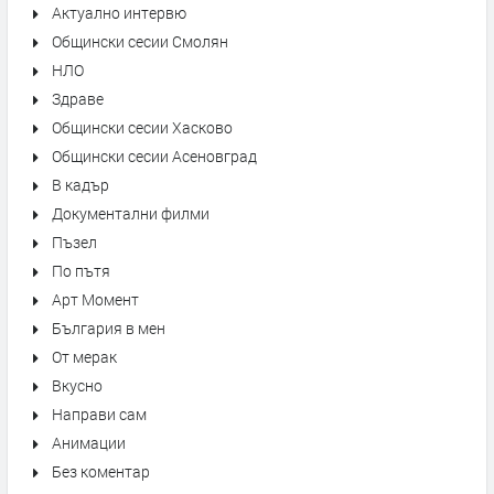
Актуално интервю
Общински сесии Смолян
НЛО
Здраве
Общински сесии Хасково
Общински сесии Асеновград
В кадър
Документални филми
Пъзел
По пътя
Арт Момент
България в мен
От мерак
Вкусно
Направи сам
Анимации
Без коментар