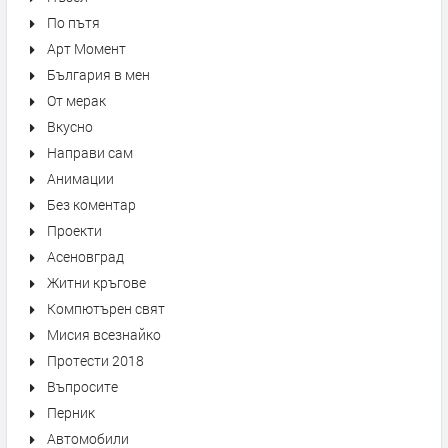
По пътя
Арт Момент
България в мен
От мерак
Вкусно
Направи сам
Анимации
Без коментар
Проекти
Асеновград
Житни кръгове
Компютърен свят
Мисия всезнайко
Протести 2018
Въпросите
Перник
Автомобили