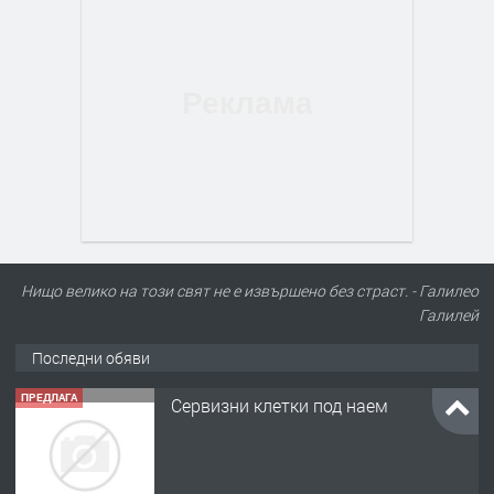
Нищо велико на този свят не е извършено без страст. - Галилео
Галилей
Последни обяви
ПРЕДЛАГА
Сервизни клетки под наем