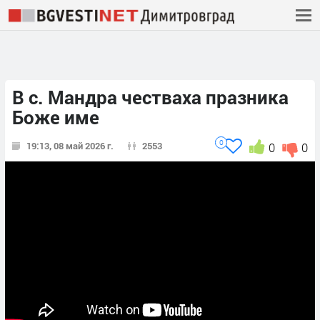
В с. Мандра честваха празника
Боже име
0
19:13, 08 май 2026 г.
2553
0
0