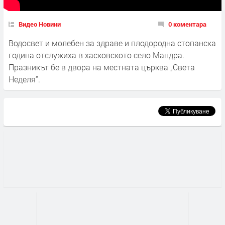
Видео Новини
0 коментара
Водосвет и молебен за здраве и плодородна стопанска
година отслужиха в хасковското село Мандра.
Празникът бе в двора на местната църква „Света
Неделя“.