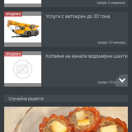
преди 2 седмици
ПРЕДЛАГА
Услуги с автокран до 30 тона
преди 10 месеца
ПРЕДЛАГА
Копаене на канали водомерни шахти
преди 10 месеца
ПРЕДЛАГА
Копаене на канали шахти септични
Случайна рецепта
ями
преди 11 месеца