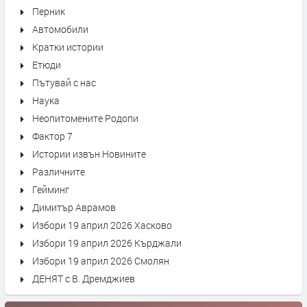
Перник
Автомобили
Кратки истории
Етюди
Пътувай с нас
Наука
Неопитомените Родопи
Фактор 7
Истории извън Новините
Различните
Гейминг
Димитър Аврамов
Избори 19 април 2026 Хасково
Избори 19 април 2026 Кърджали
Избори 19 април 2026 Смолян
ДЕНЯТ с В. Дремджиев