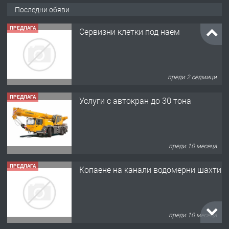
Последни обяви
ПРЕДЛАГА
Сервизни клетки под наем
преди 2 седмици
ПРЕДЛАГА
Услуги с автокран до 30 тона
преди 10 месеца
ПРЕДЛАГА
Копаене на канали водомерни шахти
преди 10 месеца