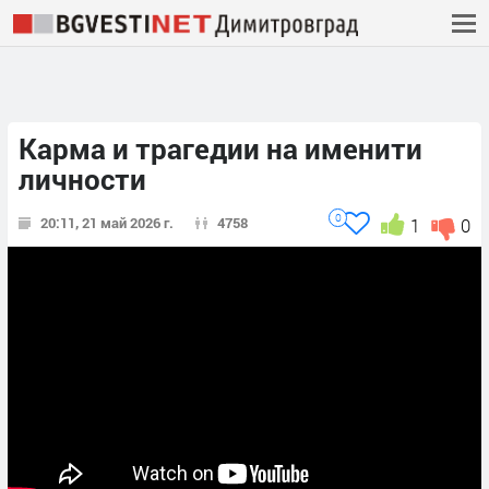
Карма и трагедии на именити
личности
0
20:11, 21 май 2026 г.
4758
1
0