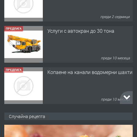
преди 2 седмици
ПРЕДЛАГА
Услуги с автокран до 30 тона
преди 10 месеца
ПРЕДЛАГА
Копаене на канали водомерни шахти
преди 10 месеца
ПРЕДЛАГА
Копаене на канали шахти септични
Случайна рецепта
ями