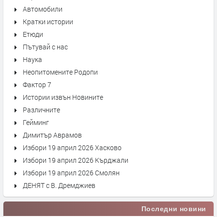
Автомобили
Кратки истории
Етюди
Пътувай с нас
Наука
Неопитомените Родопи
Фактор 7
Истории извън Новините
Различните
Гейминг
Димитър Аврамов
Избори 19 април 2026 Хасково
Избори 19 април 2026 Кърджали
Избори 19 април 2026 Смолян
ДЕНЯТ с В. Дремджиев
Последни новини