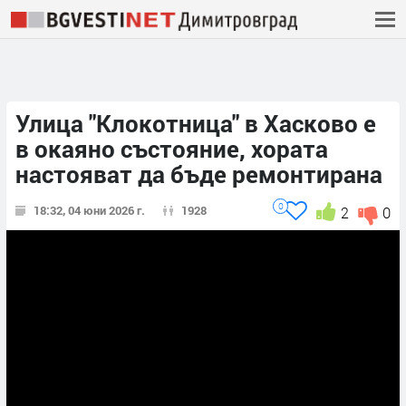
Улица "Клокотница" в Хасково е
в окаяно състояние, хората
настояват да бъде ремонтирана
0
18:32, 04 юни 2026 г.
1928
2
0