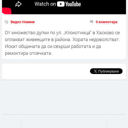
Видео Новини
0 коментара
От множество дупки по ул. „Клокотница“ в Хасково се
оплакват живеещите в района. Хората недоволстват.
Искат общината да си свърши работата и да
ремонтира отсечката.