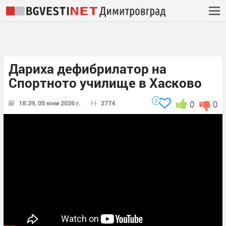
Дариха дефибрилатор на
Спортното училище в Хасково
0
18:39, 05 юни 2026 г.
2774
0
0