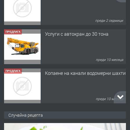
преди 2 седмици
ПРЕДЛАГА
Услуги с автокран до 30 тона
преди 10 месеца
ПРЕДЛАГА
Копаене на канали водомерни шахти
преди 10 месеца
ПРЕДЛАГА
Копаене на канали шахти септични
Случайна рецепта
ями