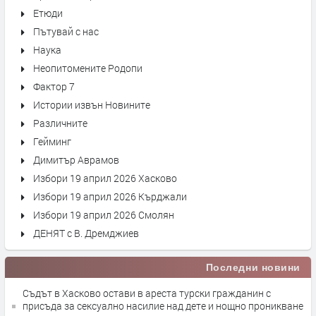
Етюди
Пътувай с нас
Наука
Неопитомените Родопи
Фактор 7
Истории извън Новините
Различните
Гейминг
Димитър Аврамов
Избори 19 април 2026 Хасково
Избори 19 април 2026 Кърджали
Избори 19 април 2026 Смолян
ДЕНЯТ с В. Дремджиев
Последни новини
Съдът в Хасково остави в ареста турски гражданин с
присъда за сексуално насилие над дете и нощно проникване