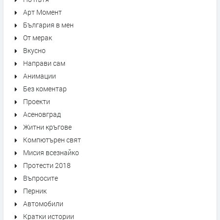
Арт Момент
България в мен
От мерак
Вкусно
Направи сам
Анимации
Без коментар
Проекти
Асеновград
Житни кръгове
Компютърен свят
Мисия всезнайко
Протести 2018
Въпросите
Перник
Автомобили
Кратки истории