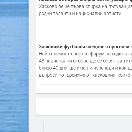
Хасково беше първа спирка на пътуващия 
родни таланти и национални артисти.
Хасковски футболни спецове с прогнози 
Най-големият спортен форум за годината
48 национални отбора ще се борят за тит
близо 40 дни, ще има ли изненади и кой 
въпроси потърсихме от хасковлии, които 