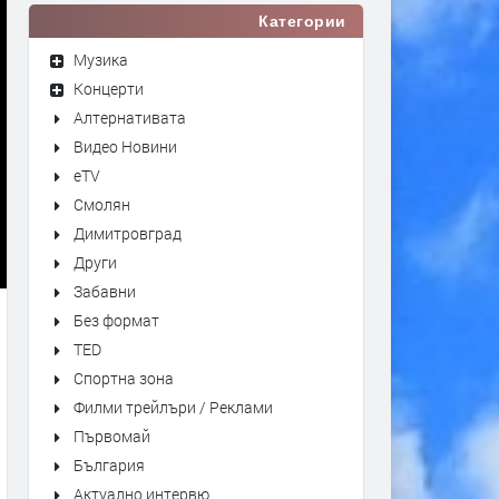
Категории
Музика
Концерти
Алтернативата
Видео Новини
eTV
Смолян
Димитровград
Други
Забавни
Без формат
TED
Спортна зона
Филми трейлъри / Реклами
Първомай
България
Актуално интервю