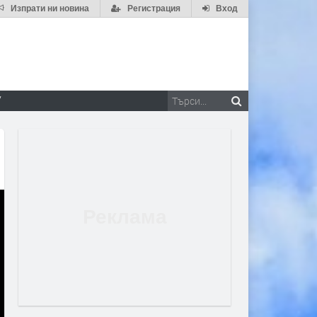
Изпрати ни новина
Регистрация
Вход
V