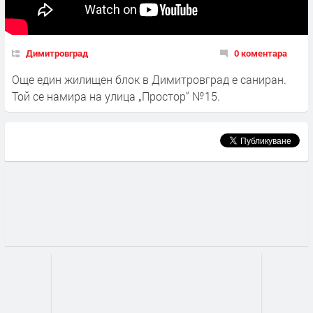
Димитровград
0 коментара
Още един жилищен блок в Димитровград е саниран.
Той се намира на улица „Простор“ №15.