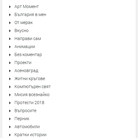
Арт Момент
България в мен
От мерак
Вкусно
Направи сам
Анимации
Без коментар
Проекти
Асеновград
Житни кръгове
Компютърен свят
Мисия всезнайко
Протести 2018
Въпросите
Перник
Автомобили
Кратки истории