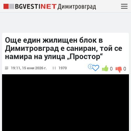
Още един жилищен блок в
Димитровград е саниран, той се
намира на улица „Простор“
0
19:11, 15 юни 2026 г.
1970
0
0