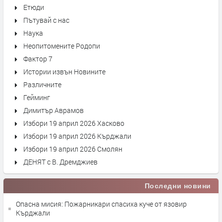
Етюди
Пътувай с нас
Наука
Неопитомените Родопи
Фактор 7
Истории извън Новините
Различните
Гейминг
Димитър Аврамов
Избори 19 април 2026 Хасково
Избори 19 април 2026 Кърджали
Избори 19 април 2026 Смолян
ДЕНЯТ с В. Дремджиев
Последни новини
Опасна мисия: Пожарникари спасиха куче от язовир
Кърджали