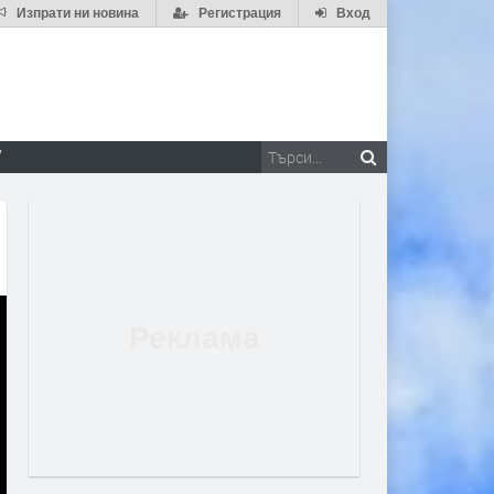
Изпрати ни новина
Регистрация
Вход
V