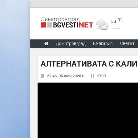
°C
33
Димитровград
България
Светът
АЛТЕРНАТИВАТА С КАЛИН
21:46, 06 юли 2026 г.
2709