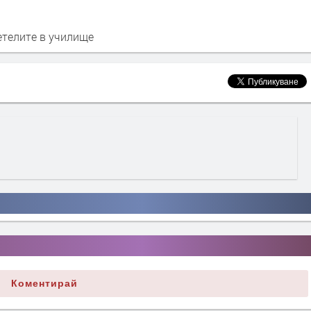
етелите в училище
Коментирай