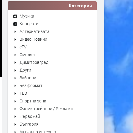
Категории
Музика
Концерти
Алтернативата
Видео Новини
eTV
Смолян
Димитровград
Други
Забавни
Без формат
TED
Спортна зона
Филми трейлъри / Реклами
Първомай
България
Актуално интервю