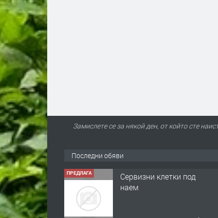
Замислете се за някой ден, от който сте наис
Последни обяви
ПРЕДЛАГА
Сервизни клетки под
наем