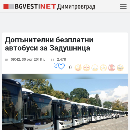
Допънителни безплатни
автобуси за Задушница
09:42, 30 окт 2018 г.
2,478
0
0