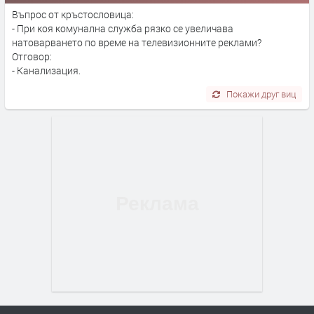
Въпрос от кръстословица:
- При коя комунална служба рязко се увеличава
натоварването по време на телевизионните реклами?
Отговор:
- Канализация.
Покажи друг виц