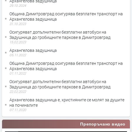
Архангелова задушница
29.10.2024
Община Димитровград осигурява безплатен транспорт на
Архангелова задушница
31.10.2023
Осигуряват допълнителни безплатни автобуси на
Задушница до гробищните паркове в Димитровград
15.02.2023
Архангелова задушница
05.11.2022
Община Димитровград осигурява безплатен транспорт на
Архангелова задушница
01.11.2022
Осигуряват допълнителни безплатни автобуси на
Задушница до гробищните паркове в Димитровград
22.02.2022
Архангелова задушница е, християните се молят за душите
на починалите
07.11.2020
Препоръчано видео