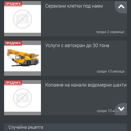
преди 2 седмици
ПРЕДЛАГА
Услуги с автокран до 30 тона
преди 10 месеца
ПРЕДЛАГА
Копаене на канали водомерни шахти
преди 10 месеца
ПРЕДЛАГА
Копаене на канали шахти септични
ями
Случайна рецепта