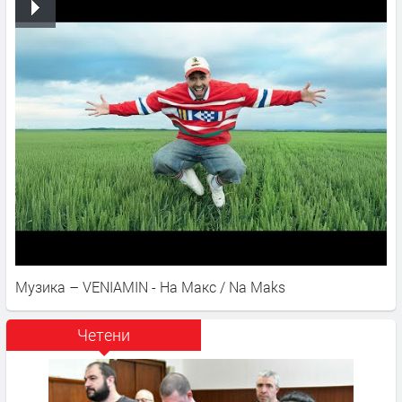
Музика – VENIAMIN - На Макс / Na Maks
Четени