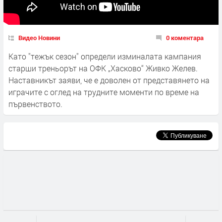
Видео Новини
0 коментара
Като "тежък сезон" определи изминалата кампания
старши треньорът на ОФК „Хасково“ Живко Желев.
Наставникът заяви, че е доволен от представянето на
играчите с оглед на трудните моменти по време на
първенството.