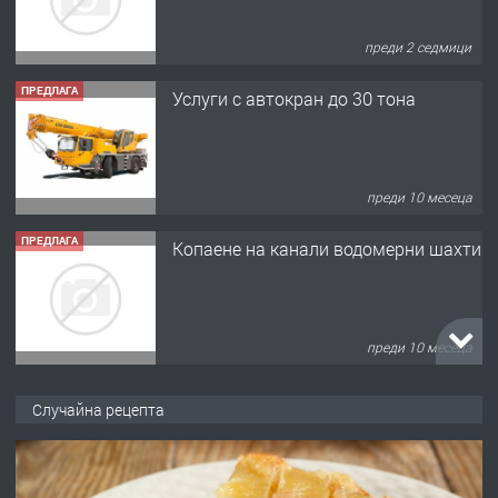
преди 2 седмици
ПРЕДЛАГА
Услуги с автокран до 30 тона
преди 10 месеца
ПРЕДЛАГА
Копаене на канали водомерни шахти
преди 10 месеца
ПРЕДЛАГА
Копаене на канали шахти септични
Случайна рецепта
ями
преди 11 месеца