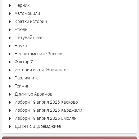
Перник
Автомобили
Кратки истории
Етюди
Пътувай с нас
Наука
Неопитомените Родопи
Фактор 7
Истории извън Новините
Различните
Гейминг
Димитър Аврамов
Избори 19 април 2026 Хасково
Избори 19 април 2026 Кърджали
Избори 19 април 2026 Смолян
ДЕНЯТ с В. Дремджиев