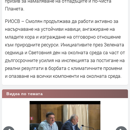
призив за намаляване на отпадъците и по-чиста
Планета.
РИОСВ – Смолян продължава да работи активно за
насърчаване на устойчиви навици, ангажиране на
младите хора и изграждане на отговорно отношение
към природните ресурси. Инициативите през Зелената
седмица и Световния ден на околната среда са част от
дългосрочните усилия на инспекцията за постигане на
реални резултати в борбата с климатичните промени
и опазване на всички компоненти на околната среда.
Видеа по темата