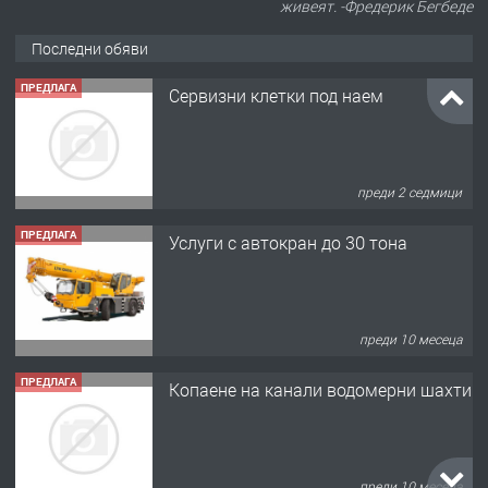
живеят. -Фредерик Бегбеде
Последни обяви
ПРЕДЛАГА
Сервизни клетки под наем
преди 2 седмици
ПРЕДЛАГА
Услуги с автокран до 30 тона
преди 10 месеца
ПРЕДЛАГА
Копаене на канали водомерни шахти
преди 10 месеца