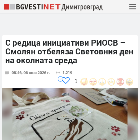
С редица инициативи РИОСВ –
Смолян отбеляза Световния ден
на околната среда
08:46, 06 юни 2026 г.
1,219
0
0