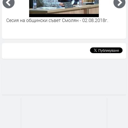
Сесия на общински съвет Смолян - 02.08.2018г.
В
С
А