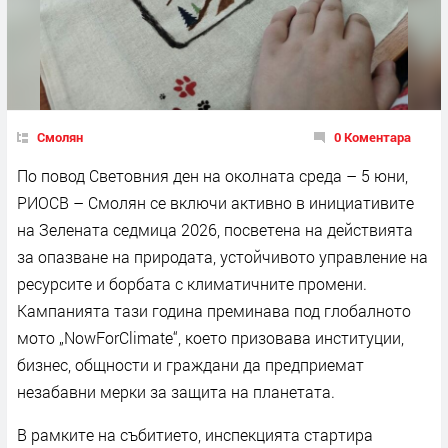
Смолян
0 Коментара
По повод Световния ден на околната среда – 5 юни,
РИОСВ – Смолян се включи активно в инициативите
на Зелената седмица 2026, посветена на действията
за опазване на природата, устойчивото управление на
ресурсите и борбата с климатичните промени.
Кампанията тази година преминава под глобалното
мото „NowForClimate“, което призовава институции,
бизнес, общности и граждани да предприемат
незабавни мерки за защита на планетата.
В рамките на събитието, инспекцията стартира