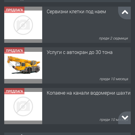
ПРЕДЛАГА
Сервизни клетки под наем
преди 2 седмици
ПРЕДЛАГА
Услуги с автокран до 30 тона
преди 10 месеца
ПРЕДЛАГА
Копаене на канали водомерни шахти
преди 10 месеца
ПРЕДЛАГА
Копаене на канали шахти септични