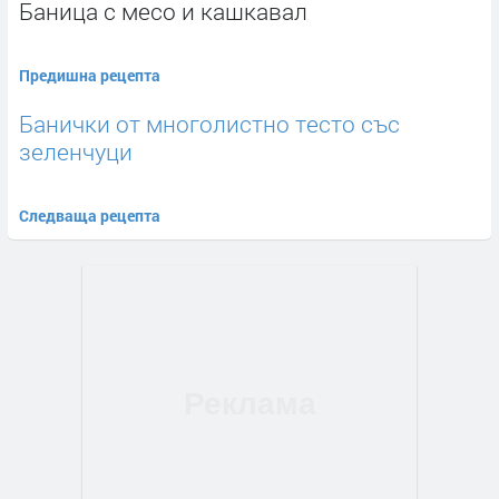
Баница с месо и кашкавал
Предишна рецепта
Банички от многолистно тесто със
зеленчуци
Следваща рецепта