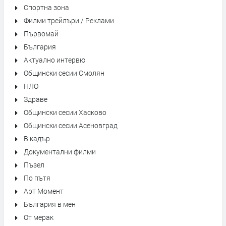
Спортна зона
Филми трейлъри / Реклами
Първомай
България
Актуално интервю
Общински сесии Смолян
НЛО
Здраве
Общински сесии Хасково
Общински сесии Асеновград
В кадър
Документални филми
Пъзел
По пътя
Арт Момент
България в мен
От мерак