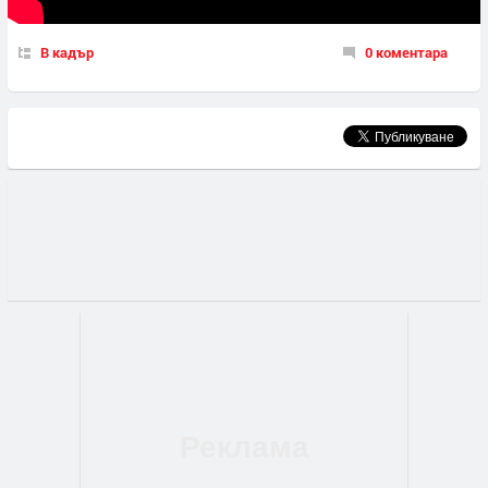
В кадър
0 коментара