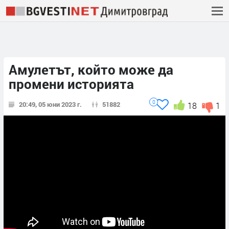
Амулетът, който може да
промени историята
0
20:49, 05 юни 2023 г.
51882
18
1