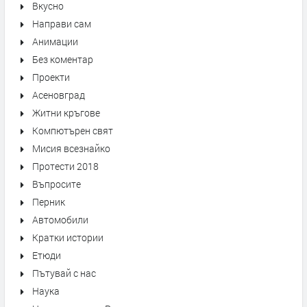
Вкусно
Направи сам
Анимации
Без коментар
Проекти
Асеновград
Житни кръгове
Компютърен свят
Мисия всезнайко
Протести 2018
Въпросите
Перник
Автомобили
Кратки истории
Етюди
Пътувай с нас
Наука