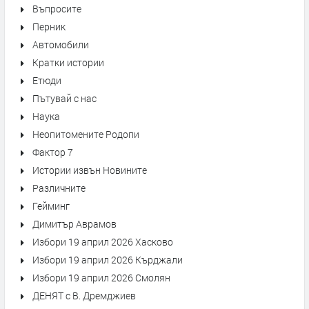
Въпросите
Перник
Автомобили
Кратки истории
Етюди
Пътувай с нас
Наука
Неопитомените Родопи
Фактор 7
Истории извън Новините
Различните
Гейминг
Димитър Аврамов
Избори 19 април 2026 Хасково
Избори 19 април 2026 Кърджали
Избори 19 април 2026 Смолян
ДЕНЯТ с В. Дремджиев