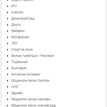
eTV
Смолян
Димитровград
Други
Забавни
Без формат
TED
Спортна зона
Филми трейлъри / Реклами
Първомай
България
Актуално интервю
Общински сесии Смолян
НЛО
Здраве
Общински сесии Хасково
Общински сесии Асеновград