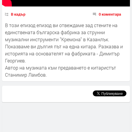
В кадър
0 коментара
В този епизод епизод ви отвеждаме зад стените на
единствената българска фабрика за струнни
музикални инструменти "Кремона" в Казанлък.
Показваме ви дългия път на една китара. Разказва и
историята на основателят на фабриката - Димитър
Георгиев.
Автор на музиката към предаването е китаристът
Станимир Ламбов.