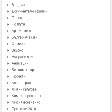
В кадър
Документални филми
Пъзел
По пътя
Арт Момент
България в мен
От мерак
Вкусно
Направи сам
Анимации
Без коментар
Проекти
Асеновград
Житни кръгове
Компютърен свят
Мисия всезнайко
Протести 2018