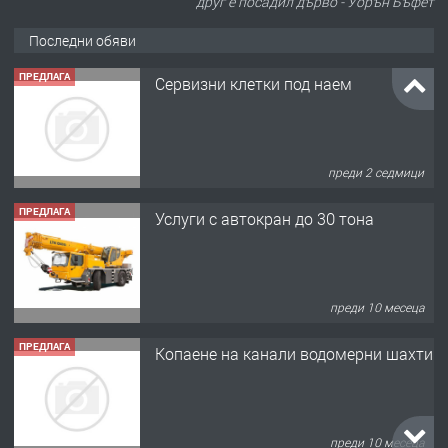
друг е посадил дърво - Уорън Бъфет
Последни обяви
ПРЕДЛАГА
Сервизни клетки под наем
преди 2 седмици
ПРЕДЛАГА
Услуги с автокран до 30 тона
преди 10 месеца
ПРЕДЛАГА
Копаене на канали водомерни шахти
преди 10 месеца