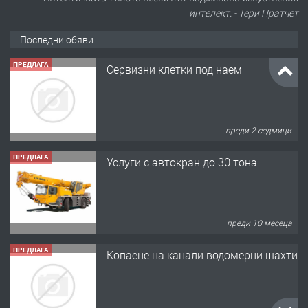
интелект. - Тери Пратчет
Последни обяви
ПРЕДЛАГА
Сервизни клетки под наем
преди 2 седмици
ПРЕДЛАГА
Услуги с автокран до 30 тона
преди 10 месеца
ПРЕДЛАГА
Копаене на канали водомерни шахти