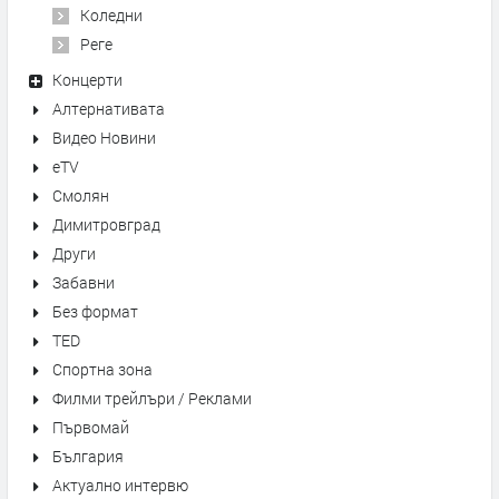
Коледни
Реге
Концерти
Алтернативата
Видео Новини
eTV
Смолян
Димитровград
Други
Забавни
Без формат
TED
Спортна зона
Филми трейлъри / Реклами
Първомай
България
Актуално интервю