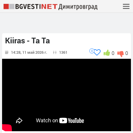
Kiiras - Ta Ta
0
14:28, 11 май 2026 г.
1361
0
0