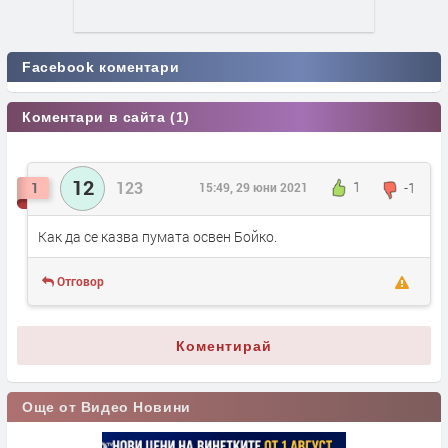
Facebook коментари
Коментари в сайта (1)
12
123
1
-1
1
15:49, 29 юни 2021
Как да се казва пумата освен Бойко.
Отговор
Коментирай
Още от Видео Новини