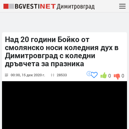
Над 20 години Бойко от
смолянско носи коледния дух в
Димитровград с коледни
дръвчета за празника
0
00:00, 15 дек 2020 г.
28533
0
0