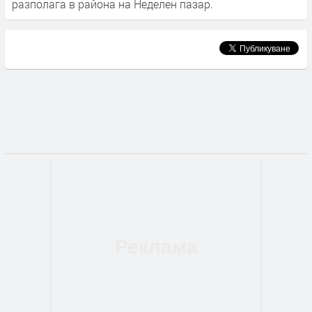
разполага в района на Неделен пазар.