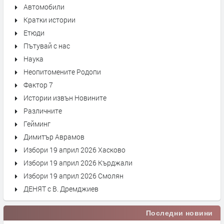
Автомобили
Кратки истории
Етюди
Пътувай с нас
Наука
Неопитомените Родопи
Фактор 7
Истории извън Новините
Различните
Гейминг
Димитър Аврамов
Избори 19 април 2026 Хасково
Избори 19 април 2026 Кърджали
Избори 19 април 2026 Смолян
ДЕНЯТ с В. Дремджиев
Последни новини