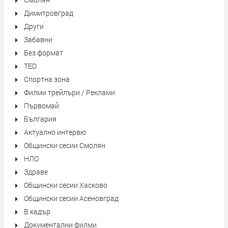
Димитровград
Други
Забавни
Без формат
TED
Спортна зона
Филми трейлъри / Реклами
Първомай
България
Актуално интервю
Общински сесии Смолян
НЛО
Здраве
Общински сесии Хасково
Общински сесии Асеновград
В кадър
Документални филми