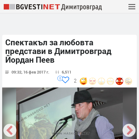
Спектакъл за любовта
представи в Димитровград
Йордан Пеев
09:32, 16 фев 2017 г.
6,511
0
2