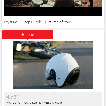
Музика – Deep Purple - Pictures of You
Четени
4,621
Моторист пострада при удар с кола