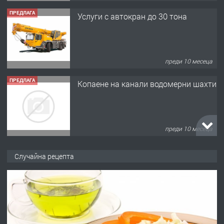
ПРЕДЛАГА
Услуги с автокран до 30 тона
преди 10 месеца
ПРЕДЛАГА
Копаене на канали водомерни шахти
преди 10 месеца
ПРЕДЛАГА
Копаене на канали шахти септични
Случайна рецепта
ями
преди 11 месеца
ПРЕДЛАГА
Отпушване на канали тоалетни